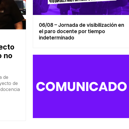
06/08 – Jornada de visibilización en
el paro docente por tiempo
indeterminado
ecto
o no
a de
oyecto de
 docencia