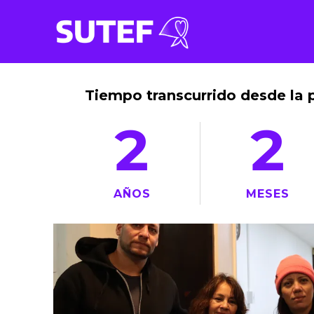
Tiempo transcurrido desde la 
2
2
AÑOS
MESES