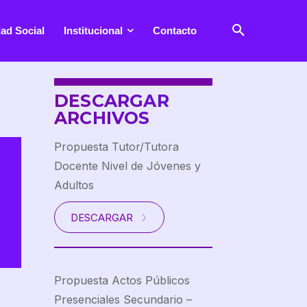
ad Social
Institucional
Contacto
DESCARGAR
ARCHIVOS
Propuesta Tutor/Tutora
Docente Nivel de Jóvenes y
Adultos
DESCARGAR
Propuesta Actos Públicos
Presenciales Secundario –