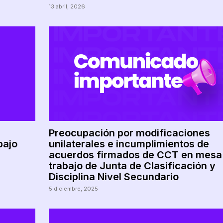
13 abril, 2026
Preocupación por modificaciones
bajo
unilaterales e incumplimientos de
acuerdos firmados de CCT en mesa
trabajo de Junta de Clasificación y
Disciplina Nivel Secundario
5 diciembre, 2025