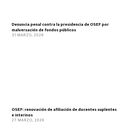
Denuncia penal contra la presidencia de OSEF por
malversación de fondos públicos
31 MARZO, 2026
OSEF: renovación de afiliación de docentes suplentes
e interinos
27 MARZO, 2026