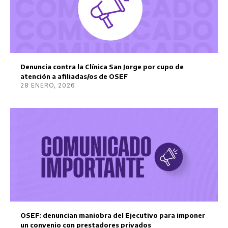
Denuncia contra la Clínica San Jorge por cupo de
atención a afiliadas/os de OSEF
28 ENERO, 2026
OSEF: denuncian maniobra del Ejecutivo para imponer
un convenio con prestadores privados