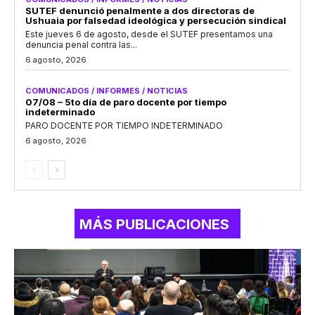
SUTEF denunció penalmente a dos directoras de
Ushuaia por falsedad ideológica y persecución sindical
Este jueves 6 de agosto, desde el SUTEF presentamos una
denuncia penal contra las...
6 agosto, 2026
COMUNICADOS / INFORMES / NOTICIAS
07/08 – 5to día de paro docente por tiempo
indeterminado
PARO DOCENTE POR TIEMPO INDETERMINADO
6 agosto, 2026
MÁS PUBLICACIONES