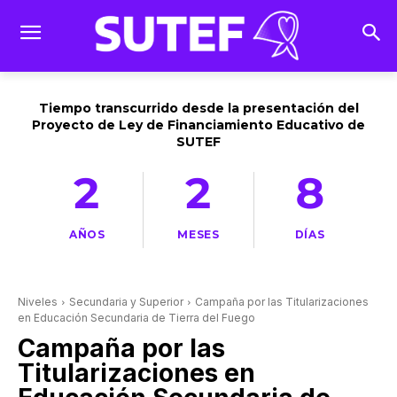
Tiempo transcurrido desde la presentación del
Proyecto de Ley de Financiamiento Educativo de
SUTEF
2
2
8
AÑOS
MESES
DÍAS
Niveles
Secundaria y Superior
Campaña por las Titularizaciones
en Educación Secundaria de Tierra del Fuego
Campaña por las
Titularizaciones en