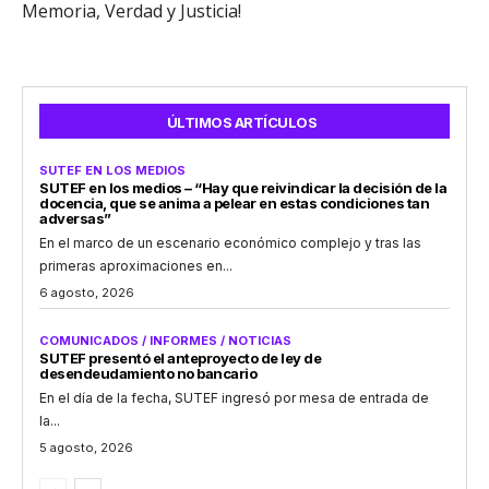
Memoria, Verdad y Justicia!
ÚLTIMOS ARTÍCULOS
SUTEF EN LOS MEDIOS
SUTEF en los medios – “Hay que reivindicar la decisión de la
docencia, que se anima a pelear en estas condiciones tan
adversas”
En el marco de un escenario económico complejo y tras las
primeras aproximaciones en...
6 agosto, 2026
COMUNICADOS / INFORMES / NOTICIAS
SUTEF presentó el anteproyecto de ley de
desendeudamiento no bancario
En el día de la fecha, SUTEF ingresó por mesa de entrada de
la...
5 agosto, 2026