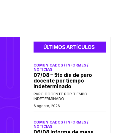
ÚLTIMOS ARTÍCULOS
COMUNICADOS / INFORMES /
NOTICIAS
07/08 – 5to día de paro
docente por tiempo
indeterminado
PARO DOCENTE POR TIEMPO
INDETERMINADO
6 agosto, 2026
COMUNICADOS / INFORMES /
NOTICIAS
06/08 Informe de mesa