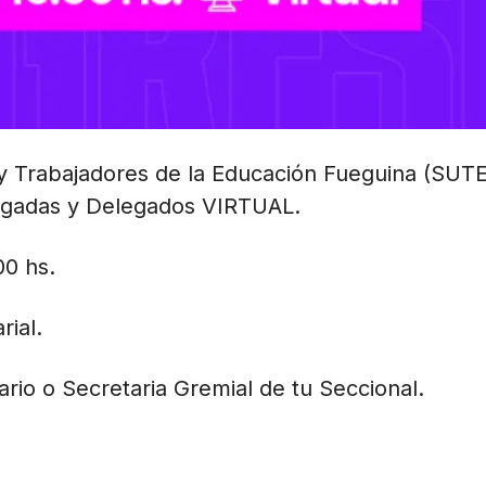
 y Trabajadores de la Educación Fueguina (SUT
egadas y Delegados VIRTUAL.
00 hs.
rial.
tario o Secretaria Gremial de tu Seccional.