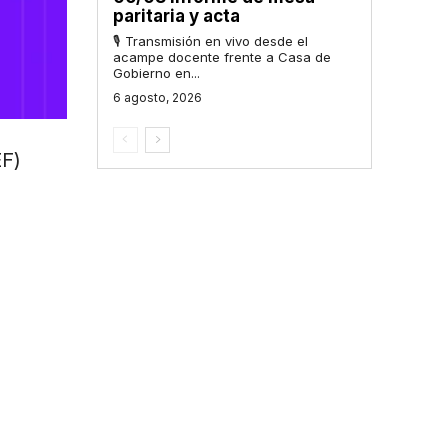
paritaria y acta
🎙 Transmisión en vivo desde el
acampe docente frente a Casa de
Gobierno en...
6 agosto, 2026
EF)