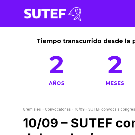
Tiempo transcurrido desde la 
2
2
AÑOS
MESES
Gremiales
Convocatorias
10/09 – SUTEF convoca a congres
10/09 – SUTEF con