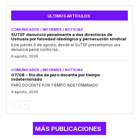
ÚLTIMOS ARTÍCULOS
COMUNICADOS / INFORMES / NOTICIAS
SUTEF denunció penalmente a dos directoras de
Ushuaia por falsedad ideológica y persecución sindical
Este jueves 6 de agosto, desde el SUTEF presentamos una
denuncia penal contra las...
6 agosto, 2026
COMUNICADOS / INFORMES / NOTICIAS
07/08 – 5to día de paro docente por tiempo
indeterminado
PARO DOCENTE POR TIEMPO INDETERMINADO
6 agosto, 2026
MÁS PUBLICACIONES