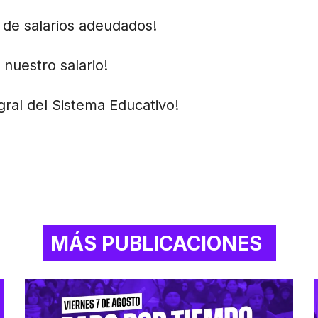
 de salarios adeudados!
nuestro salario!
ral del Sistema Educativo!
MÁS PUBLICACIONES