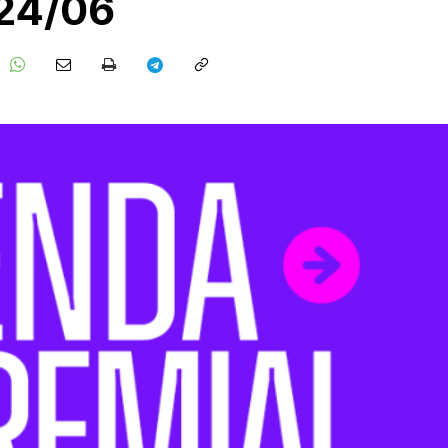
 24/06