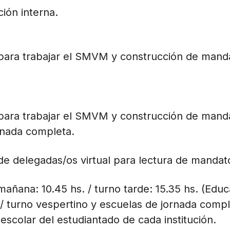
ión interna.
 para trabajar el SMVM y construcción de mand
 para trabajar el SMVM y construcción de mand
rnada completa.
de delegadas/os virtual para lectura de mandat
añana: 10.45 hs. / turno tarde: 15.35 hs. (Educ
 / turno vespertino y escuelas de jornada compl
escolar del estudiantado de cada institución.