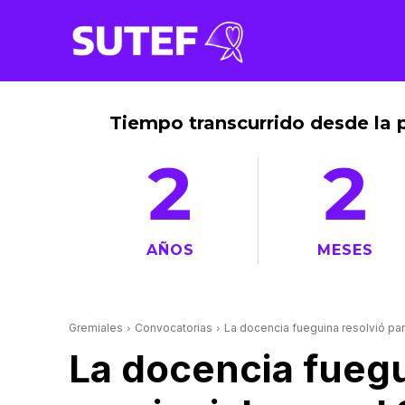
Tiempo transcurrido desde la 
2
2
AÑOS
MESES
Gremiales
Convocatorias
La docencia fueguina resolvió par
La docencia fuegu