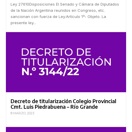
Ley 27610Disposiciones El Senado y Cámara de Diputados
de la Nación Argentina reunidos en Congreso, etc.
sancionan con fuerza de Ley:Artículo 1º- Objeto. La
presente ley...
Decreto de titularización Colegio Provincial
Cmt. Luis Piedrabuena – Río Grande
8 MARZO, 2023