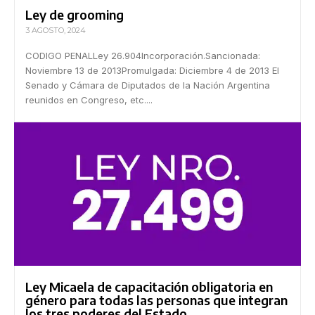
Ley de grooming
3 AGOSTO, 2024
CODIGO PENALLey 26.904Incorporación.Sancionada:
Noviembre 13 de 2013Promulgada: Diciembre 4 de 2013 El
Senado y Cámara de Diputados de la Nación Argentina
reunidos en Congreso, etc....
Ley Micaela de capacitación obligatoria en
género para todas las personas que integran
los tres poderes del Estado