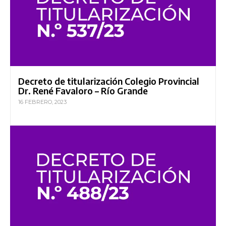
Decreto de titularización Colegio Provincial
Dr. René Favaloro – Río Grande
16 FEBRERO, 2023