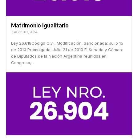
Matrimonio Igualitario
3 AGOSTO, 2024
Ley 26.618Código Civil. Modificación. Sancionada: Julio 15
de 2010 Promulgada: Julio 21 de 2010 El Senado y Cámara
de Diputados de la Nación Argentina reunidos en
Congreso,...