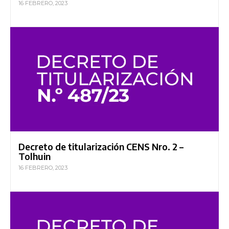
16 FEBRERO, 2023
Decreto de titularización CENS Nro. 2 –
Tolhuin
16 FEBRERO, 2023