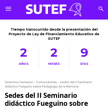
Tiempo transcurrido desde la presentación del
Proyecto de Ley de Financiamiento Educativo de
SUTEF
2
2
9
AÑOS
MESES
DÍAS
Derechos Humanos
Convocatorias
Sedes del II Seminario
didáctico Fueguino sobre Pedagogía de la Memoria
Sedes del II Seminario
didáctico Fueguino sobre