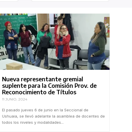
Nueva representante gremial
suplente para la Comisión Prov. de
Reconocimiento de Títulos
11 JUNIO, 2024
El pasado jueves 6 de junio en la Seccional de
Ushuaia, se llevó adelante la asamblea de docentes de
todos los niveles y modalidades...