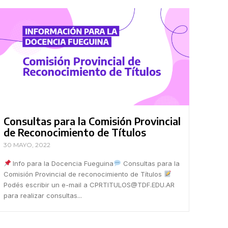
Consultas para la Comisión Provincial
de Reconocimiento de Títulos
30 MAYO, 2022
Info para la Docencia Fueguina
Consultas para la
Comisión Provincial de reconocimiento de Títulos
Podés escribir un e-mail a CPRTITULOS@TDF.EDU.AR
para realizar consultas...