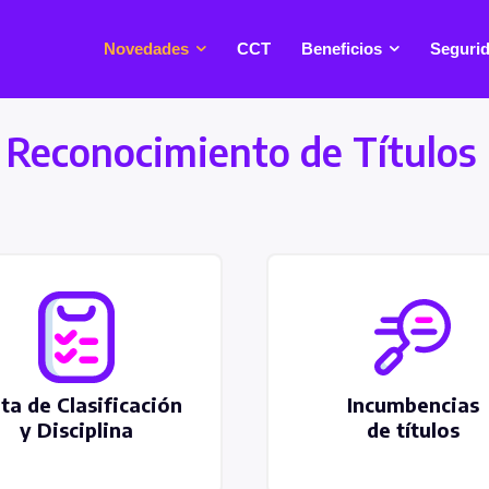
Novedades
CCT
Beneficios
Segurid
 Reconocimiento de Títulos
ta de Clasificación
Incumbencias
y Disciplina
de títulos