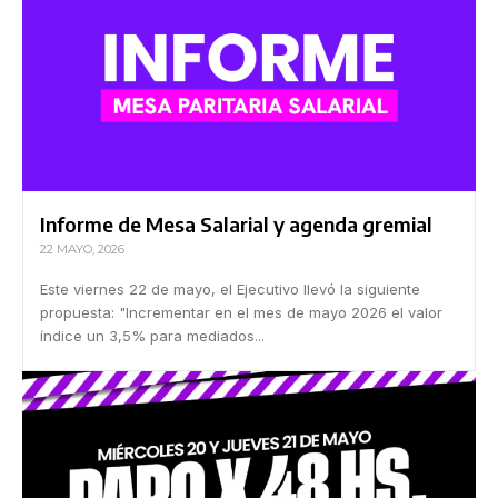
Informe de Mesa Salarial y agenda gremial
22 MAYO, 2026
Este viernes 22 de mayo, el Ejecutivo llevó la siguiente
propuesta: "Incrementar en el mes de mayo 2026 el valor
índice un 3,5% para mediados...