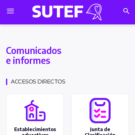
Comunicados
e informes
ACCESOS DIRECTOS
Establecimientos
Junta de
educativos
Clasificación