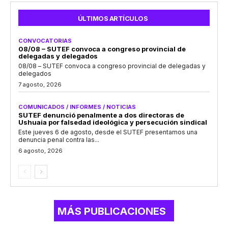
ÚLTIMOS ARTÍCULOS
CONVOCATORIAS
08/08 – SUTEF convoca a congreso provincial de
delegadas y delegados
08/08 – SUTEF convoca a congreso provincial de delegadas y
delegados
7 agosto, 2026
COMUNICADOS / INFORMES / NOTICIAS
SUTEF denunció penalmente a dos directoras de
Ushuaia por falsedad ideológica y persecución sindical
Este jueves 6 de agosto, desde el SUTEF presentamos una
denuncia penal contra las...
6 agosto, 2026
MÁS PUBLICACIONES