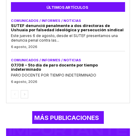
ÚLTIMOS ARTÍCULOS
COMUNICADOS / INFORMES / NOTICIAS
SUTEF denunció penalmente a dos directoras de
Ushuaia por falsedad ideológica y persecución sindical
Este jueves 6 de agosto, desde el SUTEF presentamos una
denuncia penal contra las...
6 agosto, 2026
COMUNICADOS / INFORMES / NOTICIAS
07/08 – 5to día de paro docente por tiempo
indeterminado
PARO DOCENTE POR TIEMPO INDETERMINADO
6 agosto, 2026
MÁS PUBLICACIONES