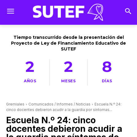
Tiempo transcurrido desde la presentación del
Proyecto de Ley de Financiamiento Educativo de
SUTEF
2
2
8
AÑOS
MESES
DÍAS
Gremiales
Comunicados / Informes / Noticias
Escuela N.º 24:
cinco docentes debieron acudir a la guardia por síntomas...
Escuela N.º 24: cinco
docentes debieron acudir a