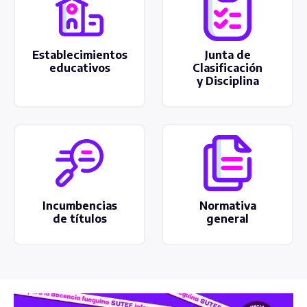
Establecimientos
Junta de
educativos
Clasificación
y Disciplina
Incumbencias
Normativa
de títulos
general