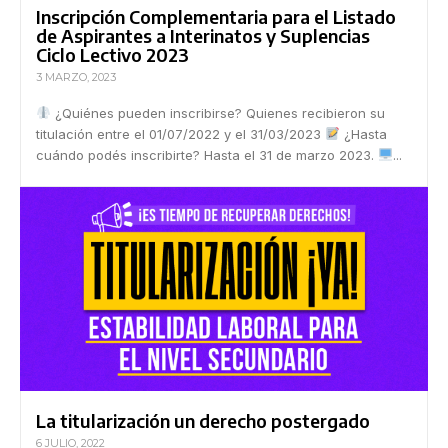
Inscripción Complementaria para el Listado
de Aspirantes a Interinatos y Suplencias
Ciclo Lectivo 2023
3 MARZO, 2023
¿Quiénes pueden inscribirse? Quienes recibieron su
titulación entre el 01/07/2022 y el 31/03/2023
¿Hasta
cuándo podés inscribirte? Hasta el 31 de marzo 2023.
...
La titularización un derecho postergado
6 JULIO, 2022